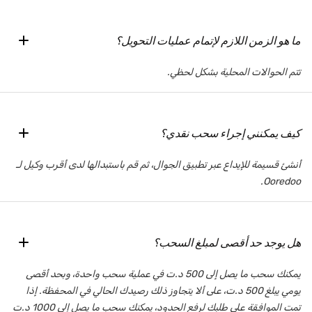
ما هو الزمن اللازم لإتمام عمليات التحويل؟
تتم الحوالات المحلية بشكل لحظي.
كيف يمكنني إجراء سحب نقدي؟
أنشئ قسيمة للإيداع عبر تطبيق الجوال، ثم قم باستبدالها لدى أقرب وكيل لـ
Ooredoo.
هل يوجد حد أقصى لمبلغ السحب؟
يمكنك سحب ما يصل إلى 500 د.ت في عملية سحب واحدة، وبحد أقصى
يومي يبلغ 500 د.ت، على ألا يتجاوز ذلك رصيدك الحالي في المحفظة. إذا
تمت الموافقة على طلبك لرفع الحدود، يمكنك سحب ما يصل إلى 1000 د.ت