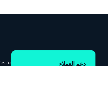
من نحن
دعم العملاء
المميزا
نحن هنا لمساعدتك. يمكنك التواصل معنا
الأسئلة
8880 8000
على الرقم
في أي وقت
الرسوم
وعلى مدار الساعة 24/7.
الإبلاغ
تواصل معنا