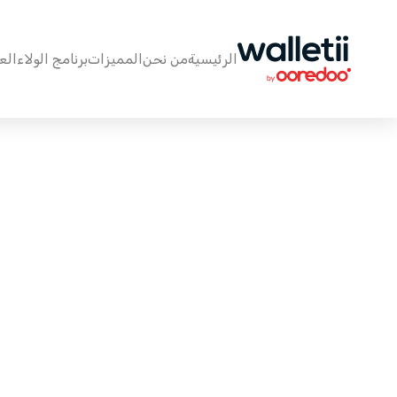
الرئيسية
من نحن
المميزات
برنامج الولاء
الع