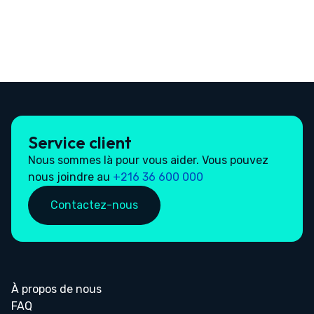
Service client
Nous sommes là pour vous aider. Vous pouvez
nous joindre au
+216 36 600 000
Contactez-nous
À propos de nous
FAQ