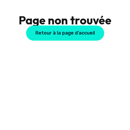
Page non trouvée
Retour à la page d’accueil