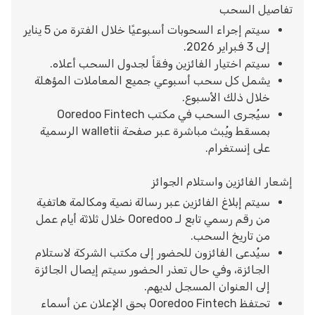
تفاصيل السحب
سيتم إجراء السحوبات أسبوعيًا خلال الفترة من 5 يناير
إلى 3 فبراير 2026.
سيتم اختيار الفائزين وفقاً لجدول السحب أعلاه.
يشمل كل سحب أسبوعي جميع المعاملات المؤهلة
خلال ذلك الأسبوع.
سيُجرى السحب في مكتب Ooredoo Fintech
بمسقط ويُبث مباشرة عبر صفحة walletii الرسمية
على إنستغرام.
إشعار الفائزين واستلام الجوائز
سيتم إبلاغ الفائزين عبر رسالة نصية ومكالمة هاتفية
من رقم رسمي تابع لـ Ooredoo خلال ثلاثة أيام عمل
من تاريخ السحب.
سيُدعى الفائزون للحضور إلى مكتب الشركة لاستلام
الجائزة، وفي حال تعذر الحضور سيتم إيصال الجائزة
إلى العنوان المسجل لديهم.
تحتفظ Ooredoo Fintech بحق الإعلان عن أسماء