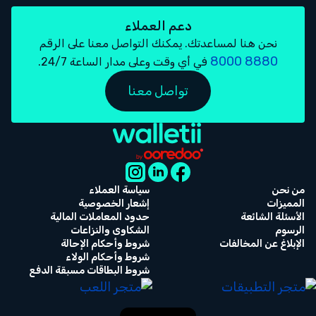
دعم العملاء
نحن هنا لمساعدتك. يمكنك التواصل معنا على الرقم
8880 8000
في أي وقت وعلى مدار الساعة 24/7.
تواصل معنا
من نحن
سياسة العملاء
المميزات
إشعار الخصوصية
الأسئلة الشائعة
حدود المعاملات المالية
الرسوم
الشكاوى والنزاعات
الإبلاغ عن المخالفات
شروط وأحكام الإحالة
شروط وأحكام الولاء
شروط البطاقات مسبقة الدفع