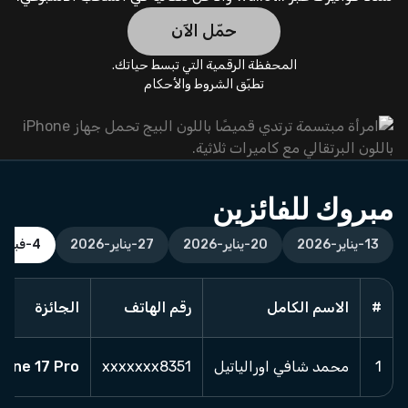
حمّل الآن
المحفظة الرقمية التي تبسط حياتك.
تطبّق الشروط والأحكام
مبروك للفائزين
13-يناير-2026
20-يناير-2026
27-يناير-2026
4-فبراير-2026
#
الاسم الكامل
رقم الهاتف
الجائزة
1
محمد شافي اورالياتيل
xxxxxxx8351
hone 17 Pro