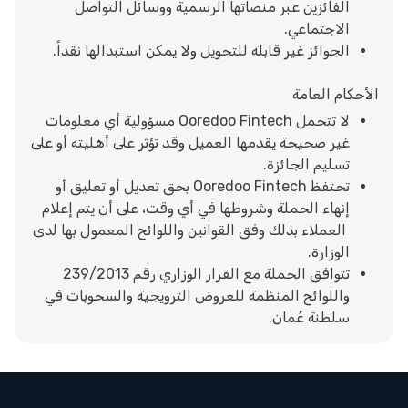
الفائزين عبر منصاتها الرسمية ووسائل التواصل
الاجتماعي.
الجوائز غير قابلة للتحويل ولا يمكن استبدالها نقداً.
الأحكام العامة
لا تتحمل Ooredoo Fintech مسؤولية أي معلومات
غير صحيحة يقدمها العميل وقد تؤثر على أهليته أو على
تسليم الجائزة.
تحتفظ Ooredoo Fintech بحق تعديل أو تعليق أو
إنهاء الحملة وشروطها في أي وقت، على أن يتم إعلام
العملاء بذلك وفق القوانين واللوائح المعمول بها لدى
الوزارة.
تتوافق الحملة مع القرار الوزاري رقم 239/2013
واللوائح المنظمة للعروض الترويجية والسحوبات في
سلطنة عُمان.