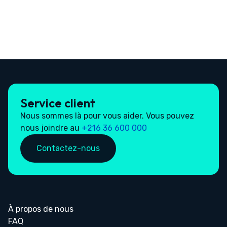
Service client
Nous sommes là pour vous aider. Vous pouvez
nous joindre au
+216 36 600 000
Contactez-nous
À propos de nous
FAQ