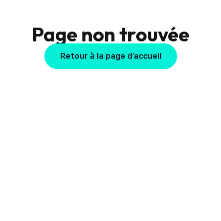
Page non trouvée
Retour à la page d’accueil