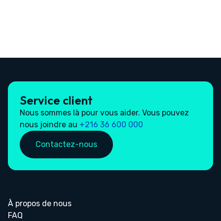
Service client
Nous sommes là pour vous aider. Vous pouvez
nous joindre au
+216 36 600 000
Contactez-nous
À propos de nous
FAQ