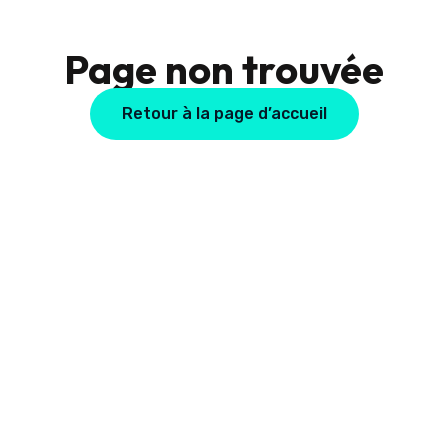
Page non trouvée
Retour à la page d’accueil