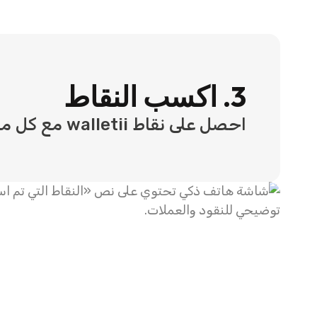
3. اكسب النقاط
احصل على نقاط walletii مع كل معاملة مؤهلة.