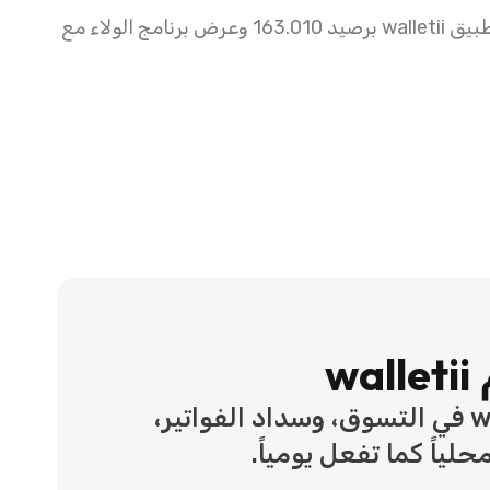
استخدم walletii في التسوق، وسداد الفواتير،
لياً كما تفعل يومياً.