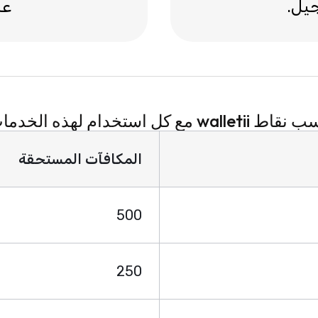
يل.
عن
walletii مع كل استخدام لهذه الخدمات:
المكافآت المستحقة
500
250