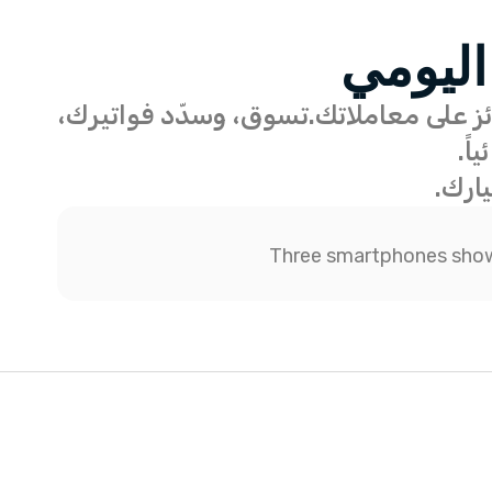
اليومي
 من الجوائز على معاملاتك. تسوق، وسدّد فواتيرك،
ارك.