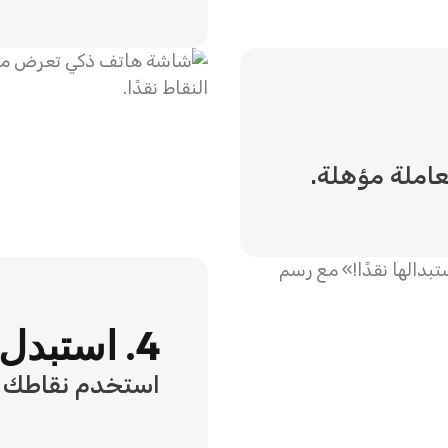
4. استبدل مكافآتك
استخدم نقاطك ل