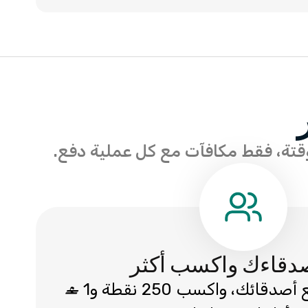
أصدقاءك واكسب أكثر