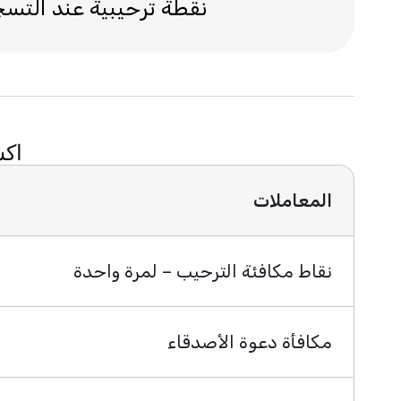
نقطة ترحيبية عند التسج
اكسب نقاط 
المعاملات
نقاط مكافئة الترحيب – لمرة واحدة
مكافأة دعوة الأصدقاء