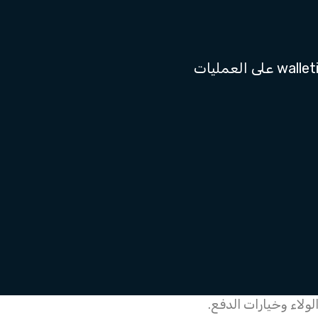
انضم إلى برنامج الولاء من walletii واكسب نقاط walletii على العمليات