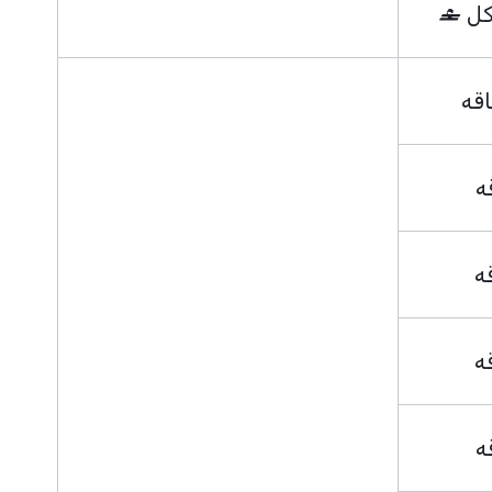
اقه
ه
ه
ه
ه