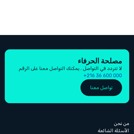
مصلحة الحرفاء
لا تتردد في التواصل . يمكنك التواصل معنا على الرقم
000 600 36 216+
تواصل معنا
من نحن
الأسئلة الشائعة