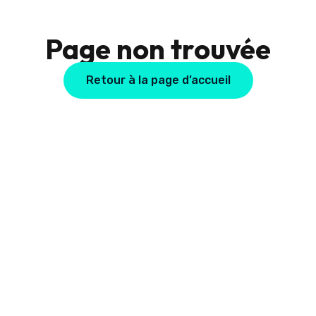
Page non trouvée
Retour à la page d’accueil