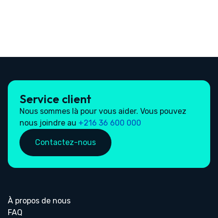
Service client
Nous sommes là pour vous aider. Vous pouvez
nous joindre au
+216 36 600 000
Contactez-nous
À propos de nous
FAQ