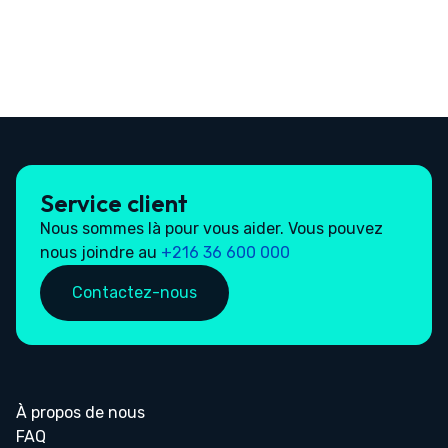
Service client
Nous sommes là pour vous aider. Vous pouvez
nous joindre au
+216 36 600 000
Contactez-nous
À propos de nous
FAQ