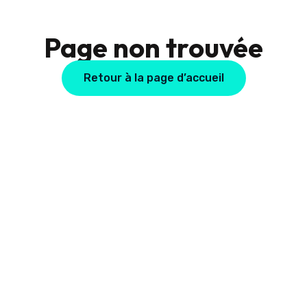
Page non trouvée
Retour à la page d’accueil