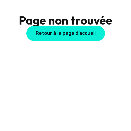
Page non trouvée
Retour à la page d’accueil