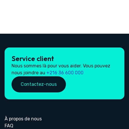
Service client
Nous sommes là pour vous aider. Vous pouvez
nous joindre au
+216 36 600 000
Contactez-nous
À propos de nous
FAQ