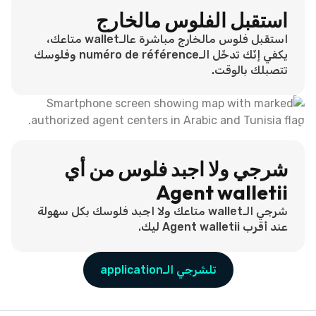
استقبل الفلوس مالخارج
استقبل فلوس مالخارج مباشرة عالـwallet متاعك،
يكفي إنّك تدخّل الـnuméro de référence وفلوسك
تتصبلك بالوقت.
شرجي ولا اجبد فلوس من أي
Agent walletii
شرجي الـwallet متاعك ولا اجبد فلوسك بكل سهولة
عند أقرب Agent walletii ليك.
تلشرجي الـapplication