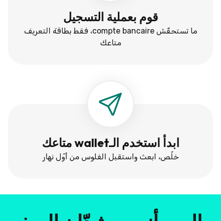
قوم بعملية التسجيل
ما تستحقّش compte bancaire، فقط بطاقة التعريف
متاعك
ابدأ استخدم الـwallet متاعك
خلّص، ابعث واستقبل الفلوس من أوّل نهار