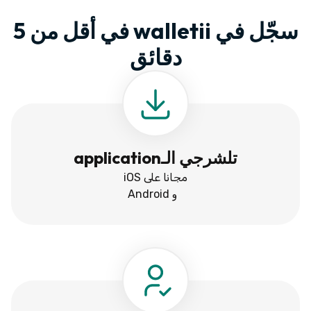
سجّل في walletii في أقل من 5
دقائق
تلشرجي الـapplication
مجانا على iOS
و Android