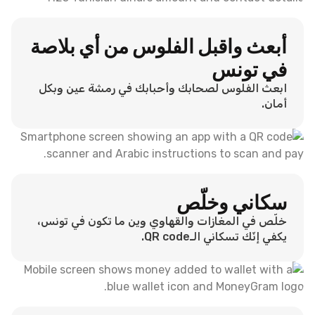
أبعث واقبل الفلوس من أي بلاصة
في تونس
ابعث الفلوس لصحابك وأحبابك في رمشة عين وبكل
أمان.
سكاني وخلّص
خلّص في المغازات والقهاوي وين ما تكون في تونس،
يكفي إنّك تسكاني الـQR code.