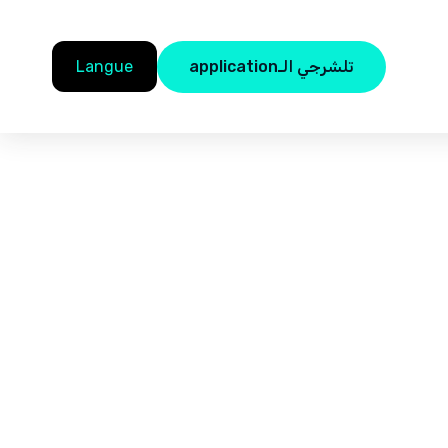
تلشرجي الـapplication
Langue