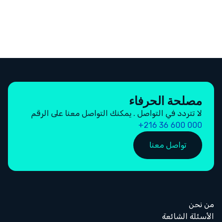
مصلحة الحرفاء
لا تتردد في التواصل . يمكنك التواصل معنا على الرقم
000 600 36 216+
تواصل معنا
من نحن
الأسئلة الشائعة